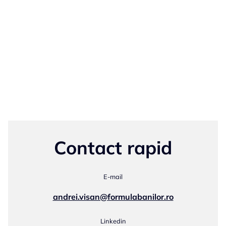
Contact rapid
E-mail
andrei.visan@formulabanilor.ro
Linkedin