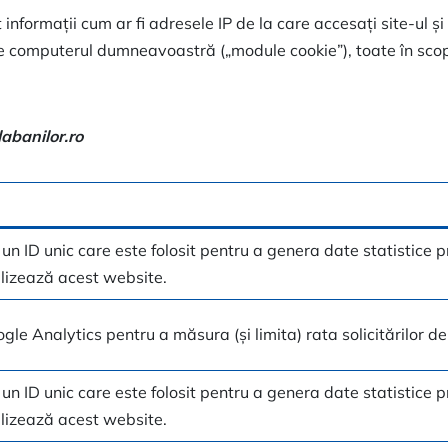
 informații cum ar fi adresele IP de la care accesați site-ul ș
e computerul dumneavoastră („module cookie”), toate în scopu
labanilor.ro
 un ID unic care este folosit pentru a genera date statistice p
tilizează acest website.
gle Analytics pentru a măsura (și limita) rata solicitărilor d
 un ID unic care este folosit pentru a genera date statistice p
tilizează acest website.