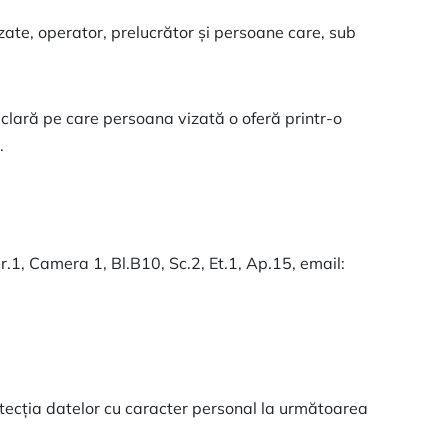
izate, operator, prelucrător și persoane care, sub
 clară pe care persoana vizată o oferă printr-o
.
.1, Camera 1, Bl.B10, Sc.2, Et.1, Ap.15, email:
otecția datelor cu caracter personal la următoarea