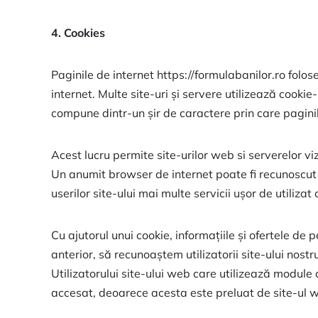
4. Cookies
Paginile de internet https://formulabanilor.ro folos
internet. Multe site-uri și servere utilizează cookie
compune dintr-un șir de caractere prin care paginile
Acest lucru permite site-urilor web si serverelor vi
Un anumit browser de internet poate fi recunoscut si
userilor site-ului mai multe servicii ușor de utilizat
Cu ajutorul unui cookie, informațiile și ofertele de
anterior, să recunoaștem utilizatorii site-ului nost
Utilizatorului site-ului web care utilizează module
accesat, deoarece acesta este preluat de site-ul web