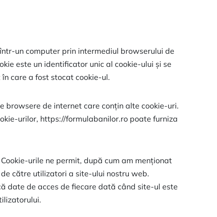
te într-un computer prin intermediul browserului de
kie este un identificator unic al cookie-ului și se
în care a fost stocat cookie-ul.
te browsere de internet care conțin alte cookie-uri.
okie-urilor, https://formulabanilor.ro poate furniza
rul. Cookie-urile ne permit, după cum am menționat
de către utilizatori a site-ului nostru web.
că date de acces de fiecare dată când site-ul este
lizatorului.