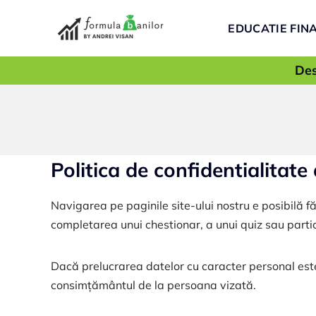
Skip
to
EDUCATIE FIN
content
Des
Politica de confidentialitate 
Navigarea pe paginile site-ului nostru e posibilă f
completarea unui chestionar, a unui quiz sau partic
Dacă prelucrarea datelor cu caracter personal est
consimțământul de la persoana vizată.