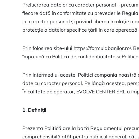
Prelucrarea datelor cu caracter personal – precum
fiecare dată în conformitate cu prevederile Regulam
cu caracter personal şi privind libera circulaţie a
protecție a datelor specifice țării în care opere
Prin folosirea site-ului https://formulabanilor.ro/, B
împreună cu Politica de confidentialitate și Politica
Prin intermediul acestei Politici compania noastră
date cu caracter personal. Pe lângă acestea, pers
În calitate de operator, EVOLVE CENTER SRL a imp
1. Definiții
Prezenta Politică are la bază Regulamentul precum și
comprehensibilă atât pentru publicul general, cât și