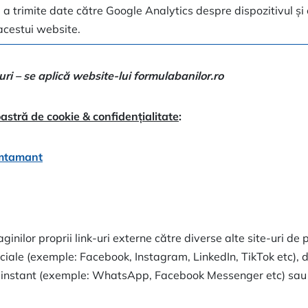
u a trimite date către Google Analytics despre dispozitivul 
 acestui website.
ri – se aplică website-lui formulabanilor.ro
astră de cookie & confidențialitate
:
mtamant
ilor proprii link-uri externe către diverse alte site-uri de
sociale (exemple: Facebook, Instagram, LinkedIn, TikTok etc),
 instant (exemple: WhatsApp, Facebook Messenger etc) sau alt