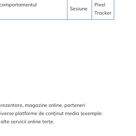
și comportamentul
Pixel
Sesiune
Tracker
 prezentare, magazine online, parteneri
 diverse platforme de conținut media (exemple:
e servicii online terțe.