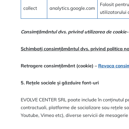
Folosit pentr
collect
analytics.google.com
utilizatorului
Consimţământul dvs. privind utilizarea de cookie-u
Schimbați consimțământul dvs. privind politica no
Retragere consimțământ (cookie) –
Revoca consi
5. Rețele sociale
și găzduire font-uri
EVOLVE CENTER SRL poate include în conținutul pagin
contractuali, platforme de socializare sau rețele 
Youtube, Vimeo etc), diverse servicii de mesagerie