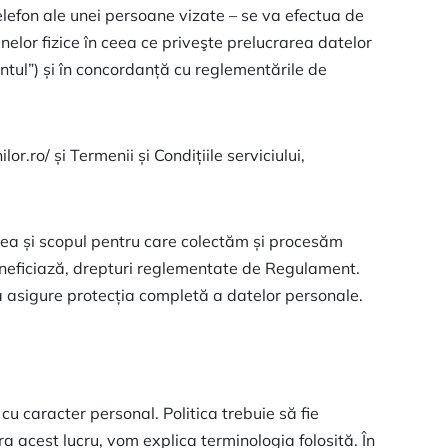
lefon ale unei persoane vizate – se va efectua de
elor fizice în ceea ce priveşte prelucrarea datelor
ntul”) și în concordanță cu reglementările de
or.ro/ și Termenii și Condițiile serviciului,
rea și scopul pentru care colectăm și procesăm
eneficiază, drepturi reglementate de Regulament.
 asigure protecția completă a datelor personale.
cu caracter personal. Politica trebuie să fie
ra acest lucru, vom explica terminologia folosită. În