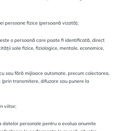
nei persoane fizice (persoană vizată);
 este o persoană care poate fi identificată, direct
ității sale fizice, fiziologice, mentale, economice,
 cu sau fără mijloace automate, precum colectarea,
 (prin transmitere, difuzare sau punere la
 viitor;
rea datelor personale pentru a evalua anumite