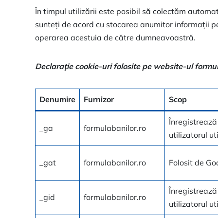
În timpul utilizării este posibil să colectăm automat
sunteți de acord cu stocarea anumitor informații p
operarea acestuia de către dumneavoastră.
Declaraţie cookie-uri folosite pe website-ul formu
Denumire
Furnizor
Scop
Înregistrează
_ga
formulabanilor.ro
utilizatorul u
_gat
formulabanilor.ro
Folosit de Goo
Înregistrează
_gid
formulabanilor.ro
utilizatorul u