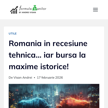
Skip
to
content
UTILE
Romania in recesiune
tehnica… iar bursa la
maxime istorice!
De
Visan Andrei
17 februarie 2026