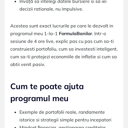
Invață sa intelegi datele bursiere si sa iei
decizii rationale, nu impulsive.
Acestea sunt exact lucrurile pe care le dezvolt in
programul meu 1-la-1
FormulaBanilor
. Intr-o
sesiune de 4 ore live, explic pas cu pas cum sa-ti
construiesti portofoliu, cum sa investesti inteligent,
cum sa-ti protejezi economiile de inflatie si cum sa
obtii venit pasiv.
Cum te poate ajuta
programul meu
Exemple de portofolii reale, randamente
istorice si strategii simple pentru incepatori
Mindset financiar, gestionarea creditelor,