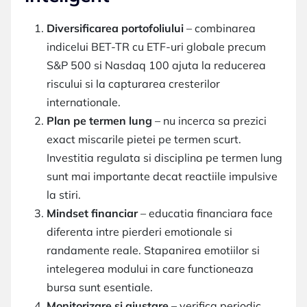
Diversificarea portofoliului
– combinarea
indicelui BET-TR cu ETF-uri globale precum
S&P 500 si Nasdaq 100 ajuta la reducerea
riscului si la capturarea cresterilor
internationale.
Plan pe termen lung
– nu incerca sa prezici
exact miscarile pietei pe termen scurt.
Investitia regulata si disciplina pe termen lung
sunt mai importante decat reactiile impulsive
la stiri.
Mindset financiar
– educatia financiara face
diferenta intre pierderi emotionale si
randamente reale. Stapanirea emotiilor si
intelegerea modului in care functioneaza
bursa sunt esentiale.
Monitorizare si ajustare
– verifica periodic