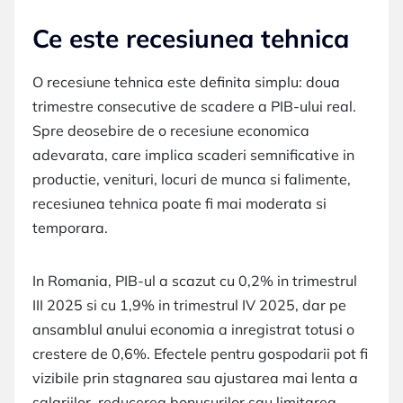
Ce este recesiunea tehnica
O recesiune tehnica este definita simplu: doua
trimestre consecutive de scadere a PIB-ului real.
Spre deosebire de o recesiune economica
adevarata, care implica scaderi semnificative in
productie, venituri, locuri de munca si falimente,
recesiunea tehnica poate fi mai moderata si
temporara.
In Romania, PIB-ul a scazut cu 0,2% in trimestrul
III 2025 si cu 1,9% in trimestrul IV 2025, dar pe
ansamblul anului economia a inregistrat totusi o
crestere de 0,6%. Efectele pentru gospodarii pot fi
vizibile prin stagnarea sau ajustarea mai lenta a
salariilor, reducerea bonusurilor sau limitarea