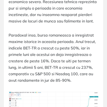
economica severa. Recesiunea tehnica reprezinta
pur si simplu o perioada in care economia
incetineste, dar nu inseamna neaparat pierderi
masive de locuri de munca sau falimente in lant.
Paradoxal insa, bursa romaneasca a inregistrat
maxime istorice in aceasta perioada. Anul trecut,
indicele BET-TR a crescut cu peste 50%, iar in
primele luni ale acestui an deja inregistreaza o
crestere de peste 16%. Daca te uiti pe termen
lung, in ultimii 5 ani, BET-TR a crescut cu 237%,
comparativ cu S&P 500 si Nasdaq 100, care au
avut randamente in jur de 85-90%.