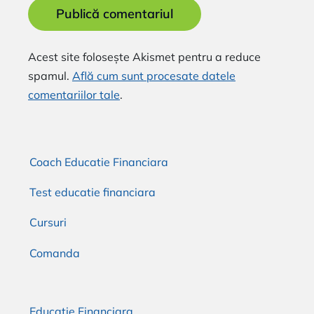
Alternative:
Acest site folosește Akismet pentru a reduce
spamul.
Află cum sunt procesate datele
comentariilor tale
.
Coach Educatie Financiara
Test educatie financiara
Cursuri
Comanda
Educatie Financiara