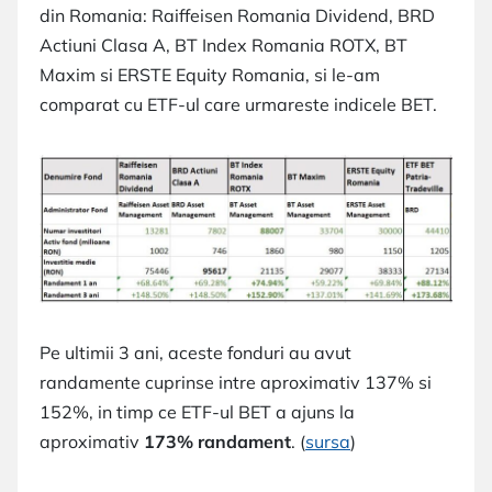
din Romania: Raiffeisen Romania Dividend, BRD
Actiuni Clasa A, BT Index Romania ROTX, BT
Maxim si ERSTE Equity Romania, si le-am
comparat cu ETF-ul care urmareste indicele BET.
Pe ultimii 3 ani, aceste fonduri au avut
randamente cuprinse intre aproximativ 137% si
152%, in timp ce ETF-ul BET a ajuns la
aproximativ
173% randament
. (
sursa
)