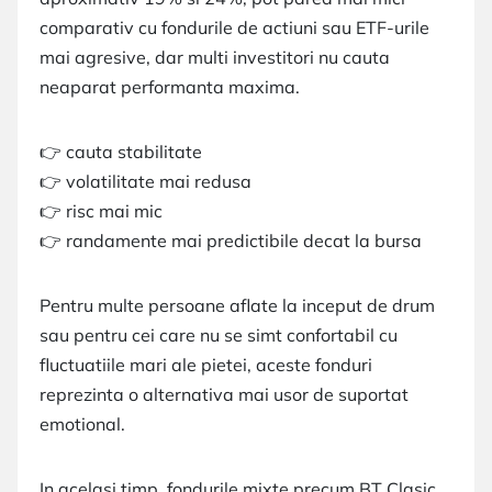
comparativ cu fondurile de actiuni sau ETF-urile
mai agresive, dar multi investitori nu cauta
neaparat performanta maxima.
👉 cauta stabilitate
👉 volatilitate mai redusa
👉 risc mai mic
👉 randamente mai predictibile decat la bursa
Pentru multe persoane aflate la inceput de drum
sau pentru cei care nu se simt confortabil cu
fluctuatiile mari ale pietei, aceste fonduri
reprezinta o alternativa mai usor de suportat
emotional.
In acelasi timp, fondurile mixte precum BT Clasic