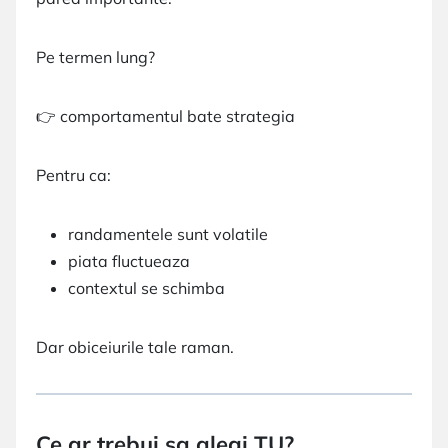
Pe termen lung?
👉 comportamentul bate strategia
Pentru ca:
randamentele sunt volatile
piata fluctueaza
contextul se schimba
Dar obiceiurile tale raman.
Ce ar trebui sa alegi TU?