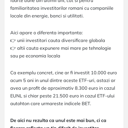
foarte bune din ultimii ani, cat si pentru
familiaritatea investitorilor romani cu companiile
locale din energie, banci si utilitati.
Aici apare o diferenta importanta:
👉 unii investitori cauta diversificare globala
👉 altii cauta expunere mai mare pe tehnologie
sau pe economia locala
Ca exemplu concret, cine ar fi investit 10.000 euro
acum 5 ani in unul dintre aceste ETF-uri, astazi ar
avea un profit de aproximativ 8.300 euro in cazul
EUNL si chiar peste 21.500 euro in cazul ETF-ului
autohton care urmareste indicele BET.
De aici nu rezulta ca unul este mai bun, ci ca
fiecare reflecta un tip diferit de investitor.