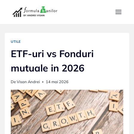
Skip
to
content
UTILE
ETF-uri vs Fonduri
mutuale in 2026
De
Visan Andrei
14 mai 2026