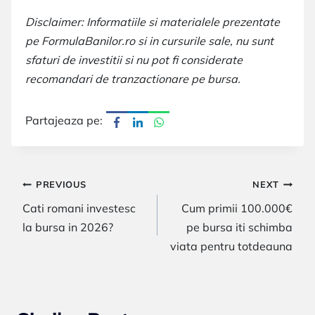
Disclaimer: Informatiile si materialele prezentate
pe FormulaBanilor.ro si in cursurile sale, nu sunt
sfaturi de investitii si nu pot fi considerate
recomandari de tranzactionare pe bursa.
Partajeaza pe:
Navigare
PREVIOUS
NEXT
Cati romani investesc
Cum primii 100.000€
în
la bursa in 2026?
pe bursa iti schimba
articole
viata pentru totdeauna