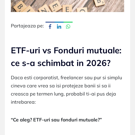
Partajeaza pe:
ETF-uri vs Fonduri mutuale:
ce s-a schimbat in 2026?
Daca esti corporatist, freelancer sau pur si simplu
cineva care vrea sa isi protejeze banii si sa ii
creasca pe termen lung, probabil ti-ai pus deja
intrebarea:
“Ce aleg? ETF-uri sau fonduri mutuale?”