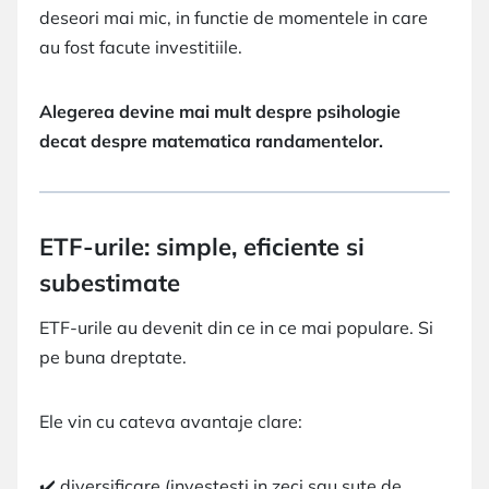
deseori mai mic, in functie de momentele in care
au fost facute investitiile.
Alegerea devine mai mult despre psihologie
decat despre matematica randamentelor.
ETF-urile: simple, eficiente si
subestimate
ETF-urile au devenit din ce in ce mai populare. Si
pe buna dreptate.
Ele vin cu cateva avantaje clare:
✔️ diversificare (investesti in zeci sau sute de