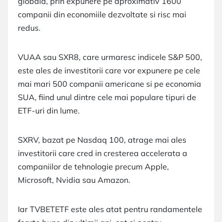
globala, prin expunere pe aproximativ 1600
companii din economiile dezvoltate si risc mai
redus.
VUAA sau SXR8, care urmaresc indicele S&P 500,
este ales de investitorii care vor expunere pe cele
mai mari 500 companii americane si pe economia
SUA, fiind unul dintre cele mai populare tipuri de
ETF-uri din lume.
SXRV, bazat pe Nasdaq 100, atrage mai ales
investitorii care cred in cresterea accelerata a
companiilor de tehnologie precum Apple,
Microsoft, Nvidia sau Amazon.
Iar TVBETETF este ales atat pentru randamentele