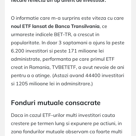
O informatie care m-a surprins este viteza cu care
noul ETF lansat de Banca Transilvania
, ce
urmareste indicele BET-TR, a crescut in
popularitate. In doar 3 saptamani a ajuns la peste
6.200 investitori si peste 171 milioane lei
administrate, performanta pe care primul ETF
creat in Romania, TVBETETF, a avut nevoie de ani
pentru a o atinge. (Astazi avand 44400 investitori
si 1205 milioane lei in adminsitrare.)
Fonduri mutuale consacrate
Daca in cazul ETF-urilor multi investitori cauta
crestere pe termen lung si expunere pe actiuni, in
zona fondurilor mutuale observam ca foarte multi