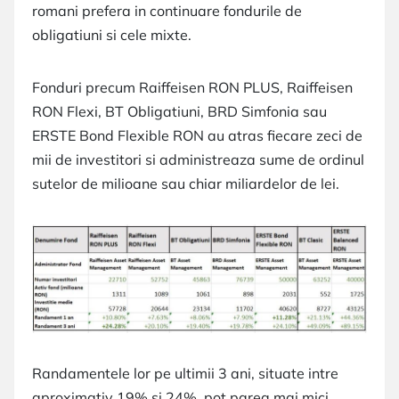
romani prefera in continuare fondurile de
obligatiuni si cele mixte.
Fonduri precum Raiffeisen RON PLUS, Raiffeisen
RON Flexi, BT Obligatiuni, BRD Simfonia sau
ERSTE Bond Flexible RON au atras fiecare zeci de
mii de investitori si administreaza sume de ordinul
sutelor de milioane sau chiar miliardelor de lei.
Randamentele lor pe ultimii 3 ani, situate intre
aproximativ 19% si 24%, pot parea mai mici