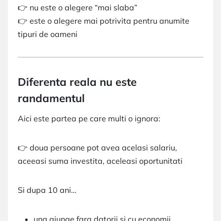
👉 nu este o alegere “mai slaba”
👉 este o alegere mai potrivita pentru anumite
tipuri de oameni
Diferenta reala nu este
randamentul
Aici este partea pe care multi o ignora:
👉 doua persoane pot avea acelasi salariu,
aceeasi suma investita, aceleasi oportunitati
Si dupa 10 ani…
una ajunge fara datorii si cu economii