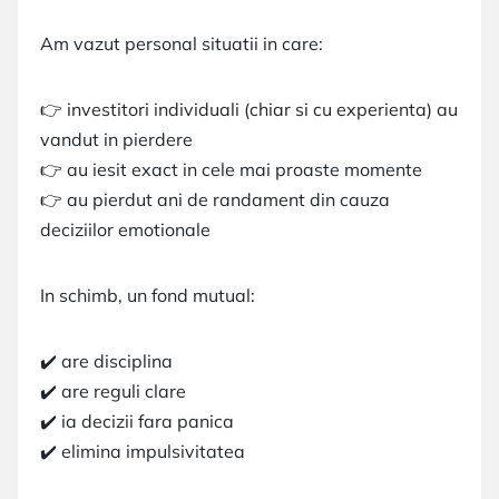
Am vazut personal situatii in care:
👉 investitori individuali (chiar si cu experienta) au
vandut in pierdere
👉 au iesit exact in cele mai proaste momente
👉 au pierdut ani de randament din cauza
deciziilor emotionale
In schimb, un fond mutual:
✔️ are disciplina
✔️ are reguli clare
✔️ ia decizii fara panica
✔️ elimina impulsivitatea