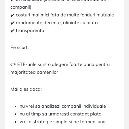
companii)
✔️ costuri mai mici fata de multe fonduri mutuale
✔️ randamente decente, aliniate cu piata
✔️ transparenta
Pe scurt:
👉 ETF-urile sunt o alegere foarte buna pentru
majoritatea oamenilor
Mai ales daca:
nu vrei sa analizezi companii individuale
nu ai timp sa urmaresti constant piata
vrei o strategie simpla si pe termen lung