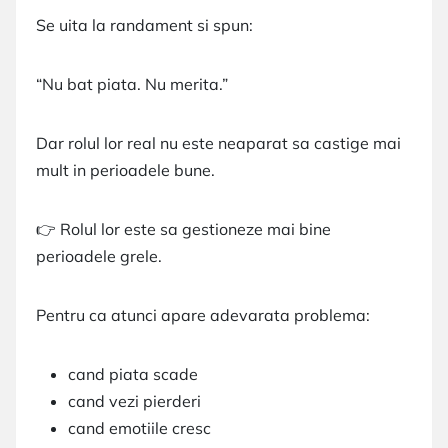
Se uita la randament si spun:
“Nu bat piata. Nu merita.”
Dar rolul lor real nu este neaparat sa castige mai
mult in perioadele bune.
👉 Rolul lor este sa gestioneze mai bine
perioadele grele.
Pentru ca atunci apare adevarata problema:
cand piata scade
cand vezi pierderi
cand emotiile cresc