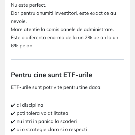
Nu este perfect.
Dar pentru anumiti investitori, este exact ce au
nevoie.
Mare atentie la comisioanele de administrare.
Este o diferenta enorma de la un 2% pe an la un
6% pe an.
Pentru cine sunt ETF-urile
ETF-urile sunt potrivite pentru tine daca:
✔️ ai disciplina
✔️ poti tolera volatilitatea
✔️ nu intri in panica la scaderi
✔️ ai o strategie clara si o respecti