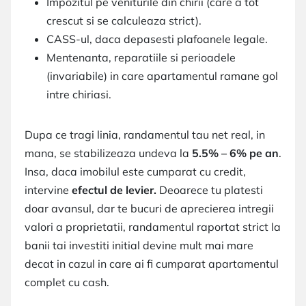
Impozitul pe veniturile din chirii (care a tot
crescut si se calculeaza strict).
CASS-ul, daca depasesti plafoanele legale.
Mentenanta, reparatiile si perioadele
(invariabile) in care apartamentul ramane gol
intre chiriasi.
Dupa ce tragi linia, randamentul tau net real, in
mana, se stabilizeaza undeva la
5.5% – 6% pe an
.
Insa, daca imobilul este cumparat cu credit,
intervine
efectul de levier.
Deoarece tu platesti
doar avansul, dar te bucuri de aprecierea intregii
valori a proprietatii, randamentul raportat strict la
banii tai investiti initial devine mult mai mare
decat in cazul in care ai fi cumparat apartamentul
complet cu cash.