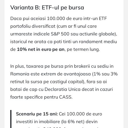
Varianta B: ETF-ul pe bursa
Daca pui aceiasi 100.000 de euro intr-un ETF
portofoliu diversificat (cum ar fi unul care
urmareste indicele S&P 500 sau actiunile globale),
istoricul ne arata ca poti tinti un randament mediu
de
10% net in euro pe an
, pe termen lung.
In plus, taxarea pe bursa prin brokerii cu sediu in
Romania este extrem de avantajoasa (1% sau 3%
retinut la sursa pe castigul capital), fara sa ai
batai de cap cu Declaratia Unica decat in cazuri
foarte specifice pentru CASS.
Scenariu pe 15 ani:
Cei 100.000 de euro
investiti in imobiliare (la 6% net) devin