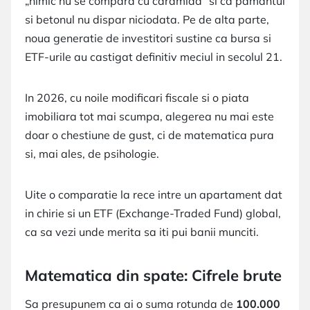
„nimic nu se compara cu caramida” si ca pamantul
si betonul nu dispar niciodata. Pe de alta parte,
noua generatie de investitori sustine ca bursa si
ETF-urile au castigat definitiv meciul in secolul 21.
In 2026, cu noile modificari fiscale si o piata
imobiliara tot mai scumpa, alegerea nu mai este
doar o chestiune de gust, ci de matematica pura
si, mai ales, de psihologie.
Uite o comparatie la rece intre un apartament dat
in chirie si un ETF (Exchange-Traded Fund) global,
ca sa vezi unde merita sa iti pui banii munciti.
Matematica din spate: Cifrele brute
Sa presupunem ca ai o suma rotunda de
100.000