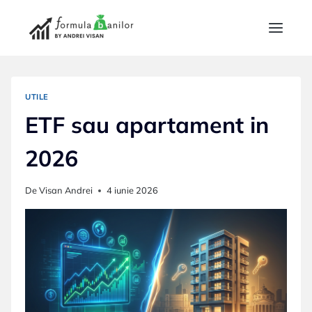
Skip
to
content
UTILE
ETF sau apartament in
2026
De
Visan Andrei
4 iunie 2026