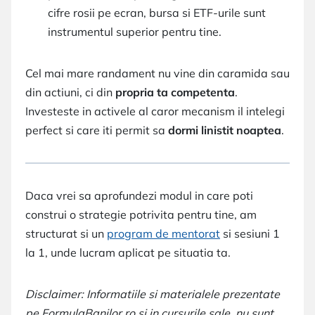
cifre rosii pe ecran, bursa si ETF-urile sunt
instrumentul superior pentru tine.
Cel mai mare randament nu vine din caramida sau
din actiuni, ci din
propria ta competenta
.
Investeste in activele al caror mecanism il intelegi
perfect si care iti permit sa
dormi linistit noaptea
.
Daca vrei sa aprofundezi modul in care poti
construi o strategie potrivita pentru tine, am
structurat si un
program de mentorat
si sesiuni 1
la 1, unde lucram aplicat pe situatia ta.
Disclaimer: Informatiile si materialele prezentate
pe FormulaBanilor.ro si in cursurile sale, nu sunt