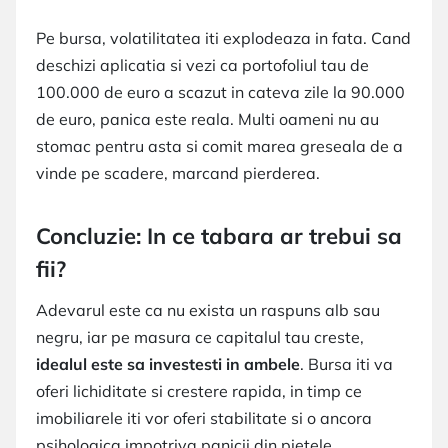
Pe bursa, volatilitatea iti explodeaza in fata. Cand
deschizi aplicatia si vezi ca portofoliul tau de
100.000 de euro a scazut in cateva zile la 90.000
de euro, panica este reala. Multi oameni nu au
stomac pentru asta si comit marea greseala de a
vinde pe scadere, marcand pierderea.
Concluzie: In ce tabara ar trebui sa
fii?
Adevarul este ca nu exista un raspuns alb sau
negru, iar pe masura ce capitalul tau creste,
idealul este sa investesti in ambele
. Bursa iti va
oferi lichiditate si crestere rapida, in timp ce
imobiliarele iti vor oferi stabilitate si o ancora
psihologica impotriva panicii din pietele