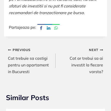
sfaturi de investitii si nu pot fi considerate
recomandari de tranzactionare pe bursa.
Partajeaza pe:
Navigare
PREVIOUS
NEXT
Cat trebuie sa castigi
Cat ar trebui sa ai
în
pentru un apartament
investit la fiecare
articole
in Bucuresti
varsta?
Similar Posts