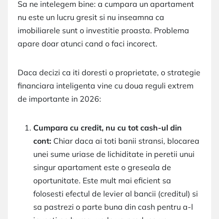
Sa ne intelegem bine: a cumpara un apartament
nu este un lucru gresit si nu inseamna ca
imobiliarele sunt o investitie proasta. Problema
apare doar atunci cand o faci incorect.
Daca decizi ca iti doresti o proprietate, o strategie
financiara inteligenta vine cu doua reguli extrem
de importante in 2026:
Cumpara cu credit, nu cu tot cash-ul din
cont:
Chiar daca ai toti banii stransi, blocarea
unei sume uriase de lichiditate in peretii unui
singur apartament este o greseala de
oportunitate. Este mult mai eficient sa
folosesti efectul de levier al bancii (creditul) si
sa pastrezi o parte buna din cash pentru a-l