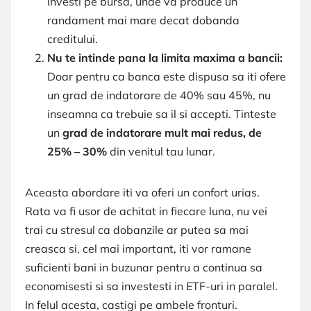
investi pe bursa, unde va produce un
randament mai mare decat dobanda
creditului.
Nu te intinde pana la limita maxima a bancii:
Doar pentru ca banca este dispusa sa iti ofere
un grad de indatorare de 40% sau 45%, nu
inseamna ca trebuie sa il si accepti. Tinteste
un
grad de indatorare mult mai redus, de
25% – 30%
din venitul tau lunar.
Aceasta abordare iti va oferi un confort urias.
Rata va fi usor de achitat in fiecare luna, nu vei
trai cu stresul ca dobanzile ar putea sa mai
creasca si, cel mai important, iti vor ramane
suficienti bani in buzunar pentru a continua sa
economisesti si sa investesti in ETF-uri in paralel.
In felul acesta, castigi pe ambele fronturi.