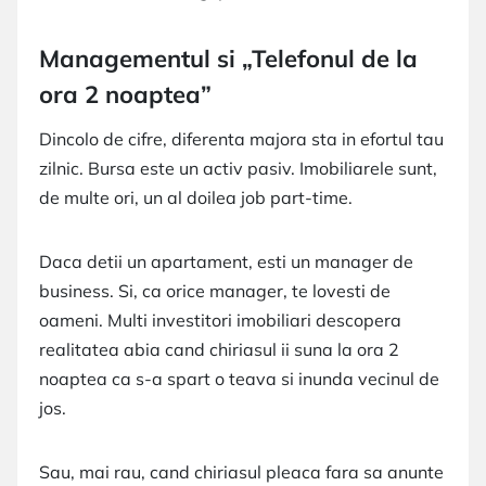
Managementul si „Telefonul de la
ora 2 noaptea”
Dincolo de cifre, diferenta majora sta in efortul tau
zilnic. Bursa este un activ pasiv. Imobiliarele sunt,
de multe ori, un al doilea job part-time.
Daca detii un apartament, esti un manager de
business. Si, ca orice manager, te lovesti de
oameni. Multi investitori imobiliari descopera
realitatea abia cand chiriasul ii suna la ora 2
noaptea ca s-a spart o teava si inunda vecinul de
jos.
Sau, mai rau, cand chiriasul pleaca fara sa anunte