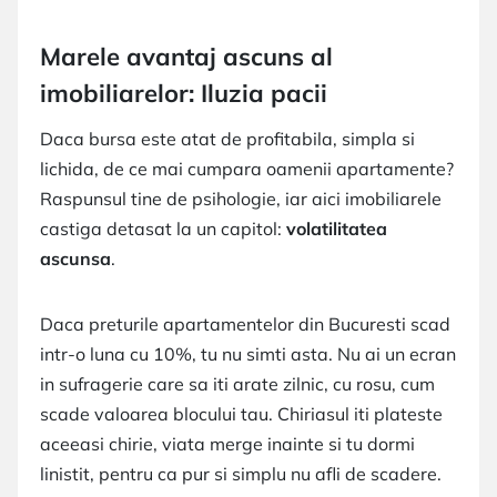
Marele avantaj ascuns al
imobiliarelor: Iluzia pacii
Daca bursa este atat de profitabila, simpla si
lichida, de ce mai cumpara oamenii apartamente?
Raspunsul tine de psihologie, iar aici imobiliarele
castiga detasat la un capitol:
volatilitatea
ascunsa
.
Daca preturile apartamentelor din Bucuresti scad
intr-o luna cu 10%, tu nu simti asta. Nu ai un ecran
in sufragerie care sa iti arate zilnic, cu rosu, cum
scade valoarea blocului tau. Chiriasul iti plateste
aceeasi chirie, viata merge inainte si tu dormi
linistit, pentru ca pur si simplu nu afli de scadere.