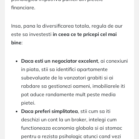
financiare.
Insa, pana la diversificarea totala, regula de aur
este sa investesti
in ceea ce te pricepi cel mai
bine
:
Daca esti un negociator excelent
, ai conexiuni
in piata, stii sa identifici apartamente
subevaluate de la vanzatori grabiti si ai
rabdare sa gestionezi oameni, imobiliarele iti
pot aduce randamente mult peste media
pietei.
Daca preferi simplitatea
, stii cum sa iti
deschizi un cont la un broker, intelegi cum
functioneaza economia globala si ai stomac
pentru a rezista psihologic atunci cand vezi