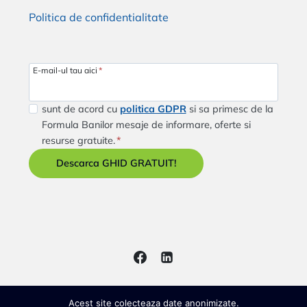
Politica de confidentialitate
E-mail-ul tau aici
*
sunt de acord cu
politica GDPR
si sa primesc de la
Formula Banilor mesaje de informare, oferte si
resurse gratuite.
*
Descarca GHID GRATUIT!
© 2016 - 2026 Andrei Visan
Acest site colecteaza date anonimizate.