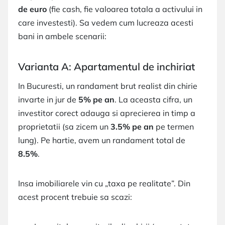
de euro
(fie cash, fie valoarea totala a activului in
care investesti). Sa vedem cum lucreaza acesti
bani in ambele scenarii:
Varianta A: Apartamentul de inchiriat
In Bucuresti, un randament brut realist din chirie
invarte in jur de
5% pe an
. La aceasta cifra, un
investitor corect adauga si aprecierea in timp a
proprietatii (sa zicem un
3.5% pe an
pe termen
lung). Pe hartie, avem un randament total de
8.5%
.
Insa imobiliarele vin cu „taxa pe realitate”. Din
acest procent trebuie sa scazi: