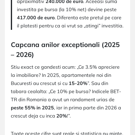
aproximativ
240.000 de euro
. Aceeasi suma
investita pe bursa (la 10% net) devine peste
417.000 de euro
. Diferenta este pretul pe care
il platesti pentru ca ai vrut sa „atingi” investitia.
Capcana anilor exceptionali (2025
– 2026)
Stiu exact ce gandesti acum: „Ce 3.5% apreciere
la imobiliare? In 2025, apartamentele noi din
Bucuresti au crescut si cu
15-20%
”. Sau din
tabara cealalta: „Ce 10% pe bursa? Indicele BET-
TR din Romania a avut un randament urias de
peste 55% in 2025
, iar in prima parte din 2026 a
crescut deja cu inca
20%
!”.
Toate aceste cifre sunt reale si statistica nu minte.