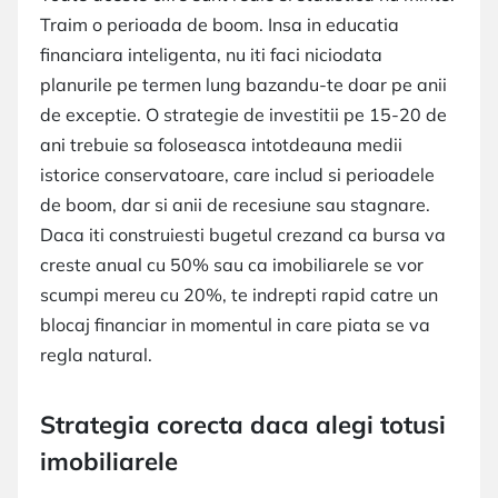
Traim o perioada de boom. Insa in educatia
financiara inteligenta, nu iti faci niciodata
planurile pe termen lung bazandu-te doar pe anii
de exceptie. O strategie de investitii pe 15-20 de
ani trebuie sa foloseasca intotdeauna medii
istorice conservatoare, care includ si perioadele
de boom, dar si anii de recesiune sau stagnare.
Daca iti construiesti bugetul crezand ca bursa va
creste anual cu 50% sau ca imobiliarele se vor
scumpi mereu cu 20%, te indrepti rapid catre un
blocaj financiar in momentul in care piata se va
regla natural.
Strategia corecta daca alegi totusi
imobiliarele