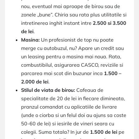
nou, eventual mai aproape de birou sau de
zonele „bune”. Chiria sau rata plus utilitatile si
intretinerea inghit instant intre
2.500 si 3.500
de lei
.
Masina:
Un profesionist de top nu poate
merge cu autobuzul, nu? Apare un credit sau
un leasing pentru o masina mai noua. Rata,
combustibilul, asigurarea CASCO, reviziile si
parcarea mai scot din buzunar inca
1.500 –
2.000 de lei
.
Stilul de viata de birou:
Cafeaua de
specialitate de 20 de lei in fiecare dimineata,
pranzul comandat cu aplicatiile de livrare
(unde o ciorba si un felul doi au ajuns sa coste
50-60 de lei) si iesirile de vineri seara cu
colegii. Suma totala? In jur de
1.500 de lei
pe