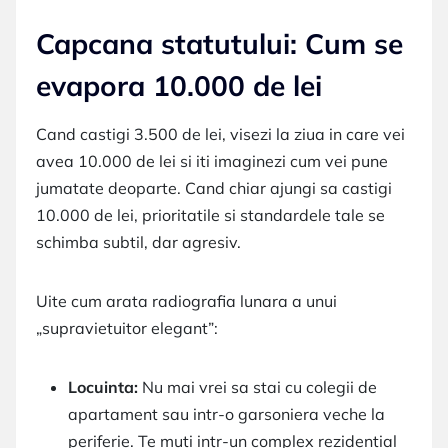
Capcana statutului: Cum se
evapora 10.000 de lei
Cand castigi 3.500 de lei, visezi la ziua in care vei
avea 10.000 de lei si iti imaginezi cum vei pune
jumatate deoparte. Cand chiar ajungi sa castigi
10.000 de lei, prioritatile si standardele tale se
schimba subtil, dar agresiv.
Uite cum arata radiografia lunara a unui
„supravietuitor elegant”:
Locuinta:
Nu mai vrei sa stai cu colegii de
apartament sau intr-o garsoniera veche la
periferie. Te muti intr-un complex rezidential